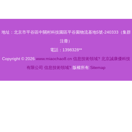
深遠影響與
界的力量
應用
地址：北京市平谷區中關村科技園區平谷園物流基地5號-240333（集群
注冊）
電話：1398328**
Copyright © 2026
www.miaochao8.cn
信息技術領域?
北京誠康優科技
有限公司
信息技術領域?
版權所有
Sitemap