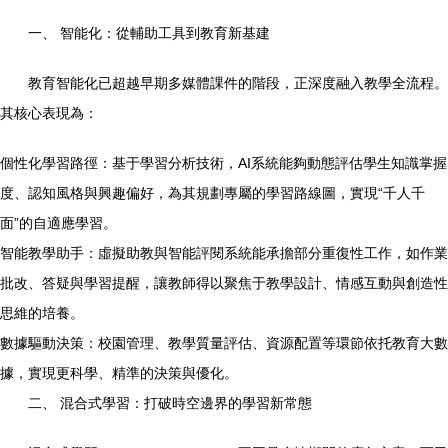
一、 智能化：從輔助工具到教育新基建
教育智能化已超越早期多媒體課件的階段，正深度融入教學全流程。
其核心表現為：
個性化學習路徑：基于學習分析技術，AI系統能夠動態評估學生知識掌握
度、認知風格與興趣偏好，為其規劃專屬的學習路線圖，實現“千人千
面”的自適應學習。
智能教學助手：虛擬助教與智能評閱系統能承擔部分重復性工作，如作業
批改、答疑與學習提醒，讓教師得以聚焦于教學設計、情感互動與創造性
思維的培養。
數據驅動決策：校園管理、教學質量評估、資源配置等環節依托教育大數
據，實現更科學、精準的決策與優化。
二、 混合式學習：打破時空邊界的學習新常態